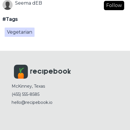
Seema dEB
Follow
#Tags
Vegetarian
McKinney, Texas
(455) 555-8585
hello@recipebook.io