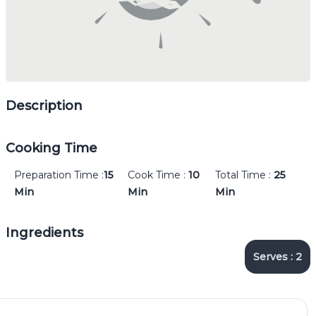
Description
Cooking Time
Preparation Time :
15
Cook Time :
10
Total Time :
25
Min
Min
Min
Ingredients
Serves :
2